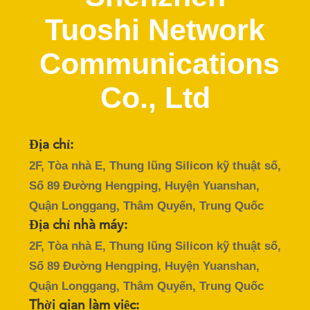
QUAN
Tuoshi Network
NHÀ
MÁY
Communications
Co., Ltd
KIỂM
SOÁT
CHẤT
Địa chỉ:
LƯỢNG
2F, Tòa nhà E, Thung lũng Silicon kỹ thuật số,
Số 89 Đường Hengping, Huyện Yuanshan,
LIÊN
Quận Longgang, Thâm Quyến, Trung Quốc
Địa chỉ nhà máy:
HỆ
2F, Tòa nhà E, Thung lũng Silicon kỹ thuật số,
CHÚNG
Số 89 Đường Hengping, Huyện Yuanshan,
TÔI
Quận Longgang, Thâm Quyến, Trung Quốc
Thời gian làm việc: