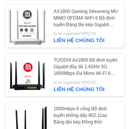
SƠ
AX1800 Gaming Streaming MU
ĐỒ
MIMO OFDMA WiFi 6 Bộ định
TRANG
tuyến Băng tần kép Gigabit
Wireless CPE
WEB
to be negotiated MOQ:50
LIÊN HỆ CHÚNG TÔI
PRIVACY
POLICY
TUOSHI Ax1800 Bộ định tuyến
Gigabit đầy đủ 2.4GHz 5G
1800Mbps Đa Mimo Wi-Fi 6
802.11ax
to be negotiated MOQ:50
LIÊN HỆ CHÚNG TÔI
1800mbps 6 cổng Bộ định
tuyến không dây 802.11ax
Băng tần kép Đồng thời