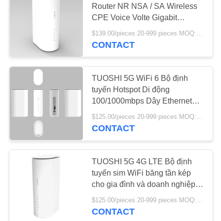
Router NR NSA / SA Wireless
CPE Voice Volte Gigabit
Ethernet 4G
$139.00/pieces 20-999 pieces MOQ:20 miếng
CONTACT
TUOSHI 5G WiFi 6 Bộ định
tuyến Hotspot Di động
100/1000mbps Dây Ethernet
LAN Dual SIM
$125.00/pieces 20-999 pieces MOQ:20 miếng
CONTACT
TUOSHI 5G 4G LTE Bộ định
tuyến sim WiFi băng tần kép
cho gia đình và doanh nghiệp
AX1800 Wireless
$125.00/pieces 20-999 pieces MOQ:20 miếng
CONTACT